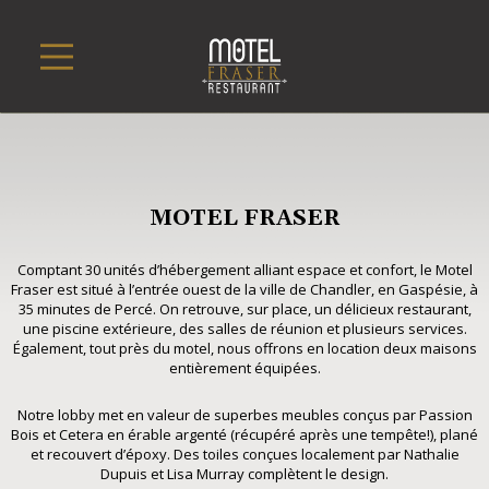
MOTEL FRASER
Comptant 30 unités d’hébergement alliant espace et confort, le Motel
Fraser est situé à l’entrée ouest de la ville de Chandler, en Gaspésie, à
35 minutes de Percé. On retrouve, sur place, un délicieux restaurant,
une piscine extérieure, des salles de réunion et plusieurs services.
Également, tout près du motel, nous offrons en location deux maisons
entièrement équipées.
Notre lobby met en valeur de superbes meubles conçus par Passion
Bois et Cetera en érable argenté (récupéré après une tempête!), plané
et recouvert d’époxy. Des toiles conçues localement par Nathalie
Dupuis et Lisa Murray complètent le design.