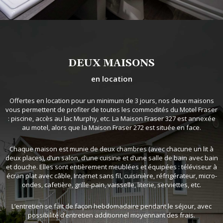
DEUX MAISONS
en location
Offertes en location pour un minimum de 3 jours, nos deux maisons
vous permettent de profiter de toutes les commodités du Motel Fraser
: piscine, accès au lac Murphy, etc. La Maison Fraser 327 est annexée
au motel, alors que la Maison Fraser 272 est située en face.
Chaque maison est munie de deux chambres (avec chacune un lit à
deux places), d’un salon, d’une cuisine et d’une salle de bain avec bain
et douche. Elles sont entièrement meublées et équipées : téléviseur à
écran plat avec câble, Internet sans fil, cuisinière, réfrigérateur, micro-
ondes, cafetière, grille-pain, vaisselle, literie, serviettes, etc.
L’entretien se fait de façon hebdomadaire pendant le séjour, avec
possibilité d’entretien additionnel moyennant des frais.