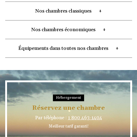
Nos chambres classiques
Nos chambres économiques
Équipements dans toutes nos chambres
Hébergement
Réservez une chambre
Par téléphone :
1 800 463-1404
Meilleur tarif garanti!