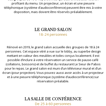
profitant du menu. Un projecteur, un écran et une pieuvre
téléphonique (système d’audioconférence) peuvent être mis à votre
disposition, mais doivent être réservés préalablement.
LE GRAND SALON
18-24 personnes
Rénové en 2019, le grand salon accueille des groupes de 18 à 24
personnes. Cet espace vitré a vue sur le lobby, au superbe design
mettant en valeur des meubles et toiles conçus localement. Il est
possible d’inclure à votre réservation un service de pause-café
(collations, boissons) et de buffet du restaurant Le Sieur de Pabos
pour le repas. Le grand salon est muni d’un téléviseur mural et d’un
écran (pour projection). Vous pouvez aussi avoir accès à un projecteur
et à une pieuvre téléphonique (système d’audioconférence) sur
réservation préalable.
LA SALLE DE CONFÉRENCE
De 25 à 60 personnes