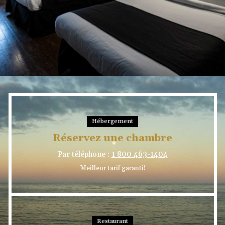
Hébergement
Réservez une chambre
Par téléphone :
1 800 463-1404
Meilleur tarif garanti!
Restaurant